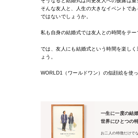
そうなると結婚式は尚更友人への披露は重
そんな友人と、人生の大きなイベントであ
ではないでしょうか。
私も自身の結婚式では友人との時間をテー
では、友人にも結婚式という時間を楽しく
ょう。
WORLD1（ワールドワン）の似顔絵を使
一生に一度の結
世界にひとつの
お二人の特徴だけで