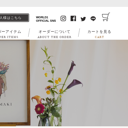
人様はこちら
WORLD1
OFFICIAL SNS
パーアイテム
オーダーについて
カートを見る
PER ITEMS
ABOUT THE ORDER
CART