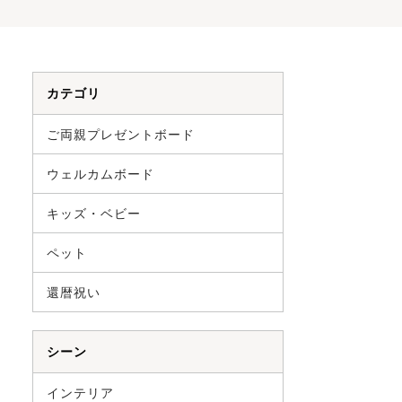
カテゴリ
ご両親プレゼントボード
ウェルカムボード
キッズ・ベビー
ペット
還暦祝い
シーン
インテリア