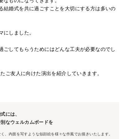
要なものになってきます。
る結婚式を共に過ごすことを大切にする方は多いの
マにしました。
過ごしてもらうためにはどんな工夫が必要なのでし
ったご友人に向けた演出を紹介していきます。
婚式には、
特別なウェルカムボードを
なく、内面を写すような似顔絵を様々な作風でお描きいたします。