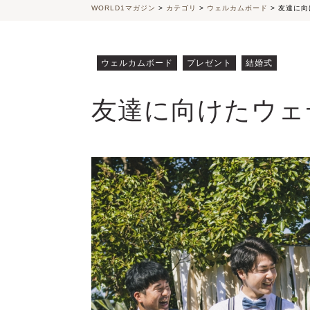
WORLD1マガジン
>
カテゴリ
>
ウェルカムボード
>
友達に向
ウェルカムボード
プレゼント
結婚式
友達に向けたウェ