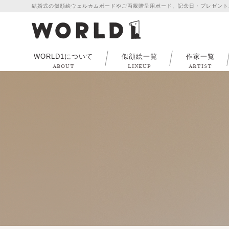
結婚式の似顔絵ウェルカムボードやご両親贈呈用ボード、記念日・プレゼント
WORLD1について
似顔絵一覧
作家一覧
ABOUT
LINEUP
ARTIST