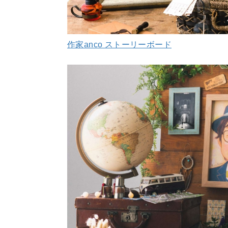
作家anco ストーリーボード