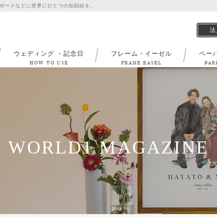
ボードなどに世界にひとつの似顔絵を。
法
ウェディング ・記念日
フレーム・イーゼル
ペー
HOW TO USE
FRAME EASEL
PAR
WORLD1 MAGAZINE