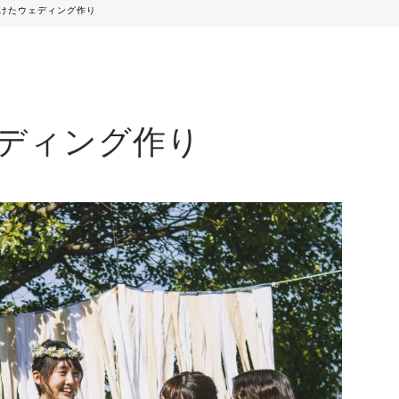
けたウェディング作り
ディング作り