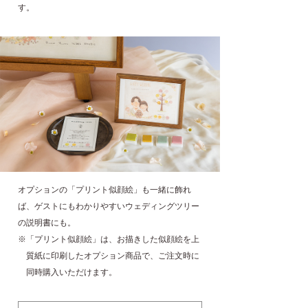
す。
オプションの「プリント似顔絵」も一緒に飾れ
ば、ゲストにもわかりやすいウェディングツリー
の説明書にも。
※「プリント似顔絵」は、お描きした似顔絵を上
質紙に印刷したオプション商品で、ご注文時に
同時購入いただけます。