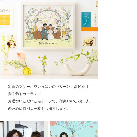
定番のツリー、空いっぱいのバルーン、高砂を可
愛く飾るガーランド。
お選びいただいたモチーフで、作家ancoがお二人
のために特別な一枚をお描きします。