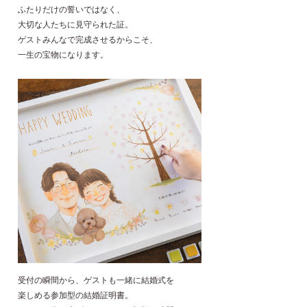
ふたりだけの誓いではなく、
大切な人たちに見守られた証。
ゲストみんなで完成させるからこそ、
一生の宝物になります。
受付の瞬間から、ゲストも一緒に結婚式を
楽しめる参加型の結婚証明書。