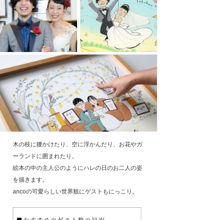
木の枝に腰かけたり、空に浮かんだり、お花やガ
ーランドに囲まれたり。
絵本の中の主人公のようにハレの日のお二人の姿
を描きます。
ancoの可愛らしい世界観にゲストもにっこり。