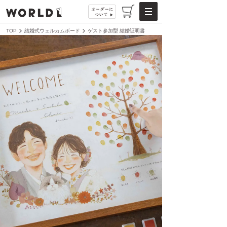
TOP
結婚式ウェルカムボード
ゲスト参加型 結婚証明書