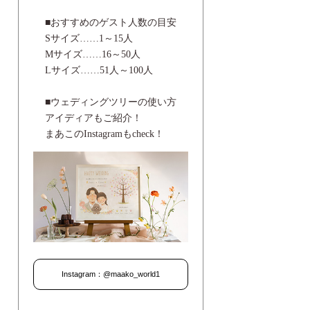
■おすすめのゲスト人数の目安
Sサイズ……1～15人
Mサイズ……16～50人
Lサイズ……51人～100人
■ウェディングツリーの使い方
アイディアもご紹介！
まあこのInstagramもcheck！
Instagram：@maako_world1