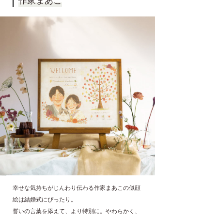
作家まあこ
幸せな気持ちがじんわり伝わる作家まあこの似顔
絵は結婚式にぴったり。
誓いの言葉を添えて、より特別に。やわらかく、