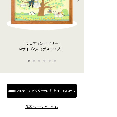
「ウェディングツリー」
Mサイズ2人（ゲスト60人）
1
2
3
4
5
6
ancoウェディングツリーのご注文はこちらから
作家ページはこちら