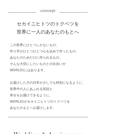
concept
セカイニヒトツのトクベツを
世界に一人のあなたのもとへ
この世界にひとつしかないもの、
作り手がひとつひとつ心を込めて作ったもの、
あなたのためだけに作られるもの、
そんな大切にしたいものとの出会いが
WORLD1にはあります。
お届けした方の日常が少しでも特別になるように、
世界中の人にあふれる笑顔と
幸せをお届けできるように、
WORLD1がセカイニヒトツのトクベツを
あなたのもとへお届けします。