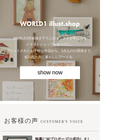
WORLD1作家描き下ろしのイラストが手に入る
イラストショップがオープン。
プリントされたお手軽な作品から、1点ものの原画まで、
似顔絵と共に暮らしにアートを。
show now
お客様の声
CUSTOMER'S VOICE
無事にWプロポーズは成功しまし