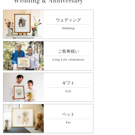
ウェディング
Wedding
ご長寿祝い
Long Life celebration
ギフト
Gift
ペット
Pet