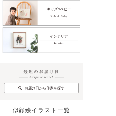
キッズ&ベビー
Kids & Baby
インテリア
Interior
お届け日から作家を探す
似顔絵イラスト一覧