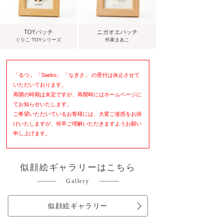
TOYバッチ
ニガオエバッチ
ぐりこ TOYシリーズ
作家まあこ
「るつ」 「Saeko」 「なぎさ」 の受付は休止させて
いただいております。
再開の時期は未定ですが、再開時にはホームページに
てお知らせいたします。
ご希望いただいているお客様には、大変ご迷惑をお掛
けいたしますが、何卒ご理解いただきますようお願い
申し上げます。
似顔絵ギャラリーはこちら
Gallery
似顔絵ギャラリー