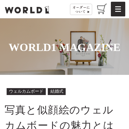
WORLD1 MAGAZINE
ウェルカムボード
結婚式
写真と似顔絵のウェル
カムボードの魅力とは