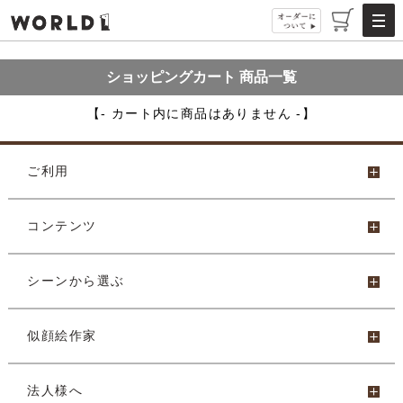
ショッピングカート 商品一覧
【- カート内に商品はありません -】
ご利用
コンテンツ
シーンから選ぶ
似顔絵作家
法人様へ