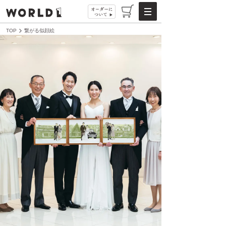
TOP
繋がる似顔絵