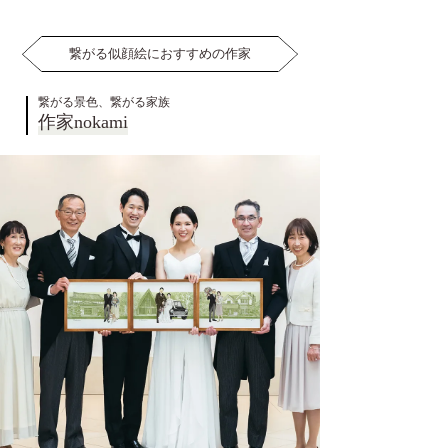
繋がる似顔絵におすすめの作家
繋がる景色、繋がる家族
作家nokami