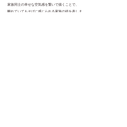
家族同士の幸せな空気感を繋いで描くことで、
離れていてもそばに感じられる家族の絆を表しま
す。