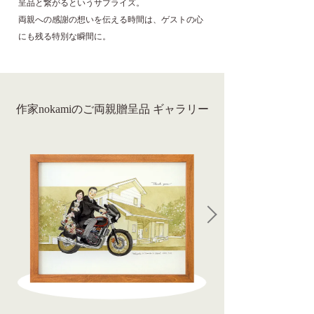
呈品と繋がるというサプライズ。
両親への感謝の想いを伝える時間は、ゲストの心
にも残る特別な瞬間に。
作家nokamiのご両親贈呈品 ギャラリー