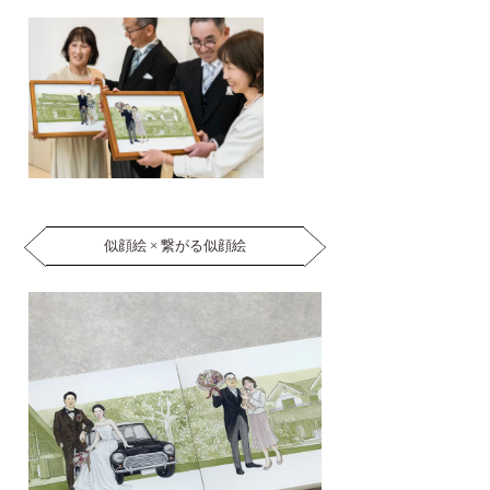
似顔絵 × 繋がる似顔絵