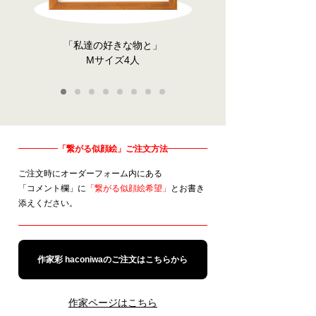
「私達の好きな物と」
Mサイズ4人
1
2
3
4
5
6
7
8
「繋がる似顔絵」ご注文方法
ご注文時にオーダーフォーム内にある
「コメント欄」に
「繋がる似顔絵希望」
とお書き
添えください。
作家彩 haconiwaのご注文はこちらから
作家ページはこちら