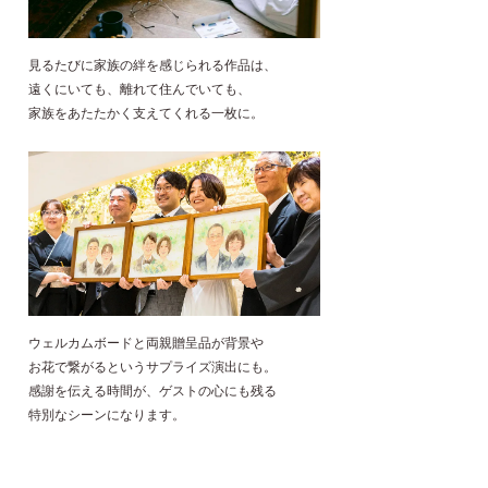
見るたびに家族の絆を感じられる作品は、
遠くにいても、離れて住んでいても、
家族をあたたかく支えてくれる一枚に。
ウェルカムボードと両親贈呈品が背景や
お花で繋がるというサプライズ演出にも。
感謝を伝える時間が、ゲストの心にも残る
特別なシーンになります。