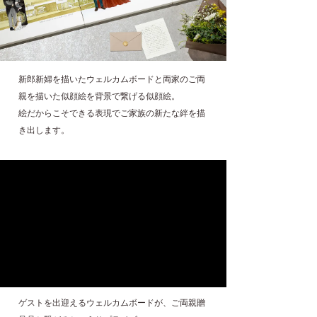
新郎新婦を描いたウェルカムボードと両家のご両
親を描いた似顔絵を背景で繋げる似顔絵。
絵だからこそできる表現でご家族の新たな絆を描
き出します。
ゲストを出迎えるウェルカムボードが、ご両親贈