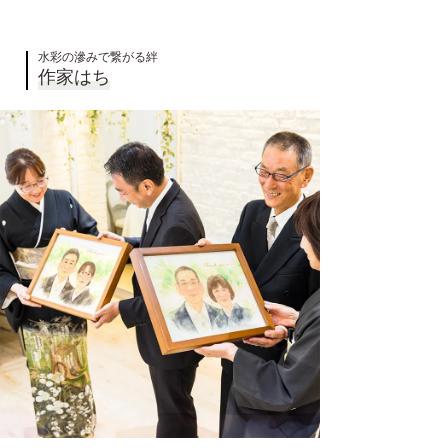
水彩の滲みで繋がる絆
作家はち