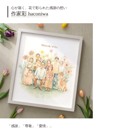
心が届く、花で彩られた感謝の想い
作家彩 haconiwa
「感謝」「尊敬」「愛情」...