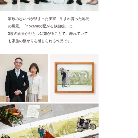
家族の思い出が詰まった実家、生まれ育った地元
の風景。「nokamiの繋がる似顔絵」は、
3枚の背景がひとつに繋がることで、離れていて
も家族の繋がりを感じられる作品です。