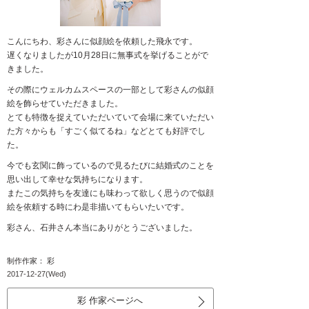
こんにちわ、彩さんに似顔絵を依頼した飛永です。
遅くなりましたが10月28日に無事式を挙げることがで
きました。
その際にウェルカムスペースの一部として彩さんの似顔
絵を飾らせていただきました。
とても特徴を捉えていただいていて会場に来ていただい
た方々からも「すごく似てるね」などとても好評でし
た。
今でも玄関に飾っているので見るたびに結婚式のことを
思い出して幸せな気持ちになります。
またこの気持ちを友達にも味わって欲しく思うので似顔
絵を依頼する時にわ是非描いてもらいたいです。
彩さん、石井さん本当にありがとうございました。
制作作家： 彩
2017-12-27(Wed)
彩 作家ページへ