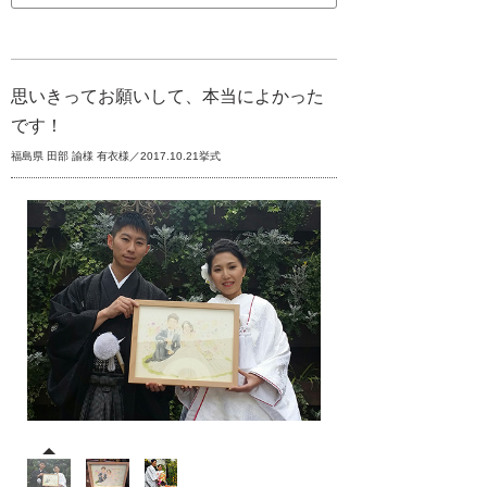
思いきってお願いして、本当によかった
です！
福島県 田部 諭様 有衣様／2017.10.21挙式