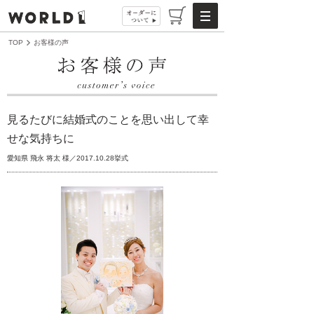
TOP
お客様の声
見るたびに結婚式のことを思い出して幸
せな気持ちに
愛知県 飛永 将太 様／2017.10.28挙式