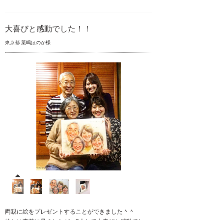
大喜びと感動でした！！
東京都 簗嶋ほのか様
両親に絵をプレゼントすることができました＾＾