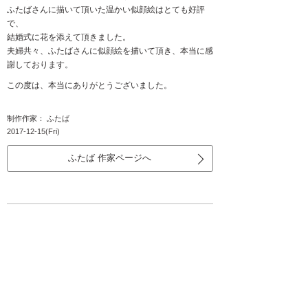
ふたばさんに描いて頂いた温かい似顔絵はとても好評
で、
結婚式に花を添えて頂きました。
夫婦共々、ふたばさんに似顔絵を描いて頂き、本当に感
謝しております。
この度は、本当にありがとうございました。
制作作家： ふたば
2017-12-15(Fri)
ふたば 作家ページへ
本当に嬉しかったと喜んでくれました！
静岡県 中島様／2017.10.21挙式