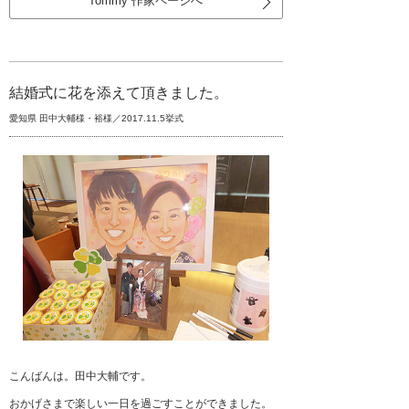
Tommy 作家ページへ
結婚式に花を添えて頂きました。
愛知県 田中大輔様・裕様／2017.11.5挙式
こんばんは。田中大輔です。
おかげさまで楽しい一日を過ごすことができました。