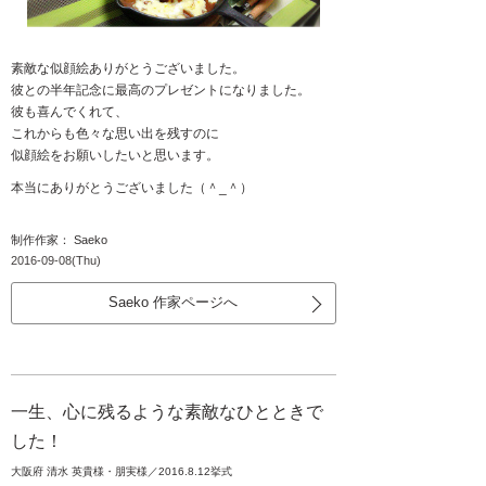
素敵な似顔絵ありがとうございました。
彼との半年記念に最高のプレゼントになりました。
彼も喜んでくれて、
これからも色々な思い出を残すのに
似顔絵をお願いしたいと思います。
本当にありがとうございました（＾_＾）
制作作家： Saeko
2016-09-08(Thu)
Saeko 作家ページへ
一生、心に残るような素敵なひとときで
した！
大阪府 清水 英貴様・朋実様／2016.8.12挙式