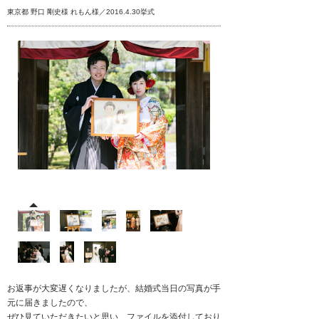
東京都 野口 剛史様 れもん様／2016.4.30挙式
お返事が大変遅くなりましたが、結婚式当日の写真が手
元に届きましたので、
ぜひ見ていただきたいと思い、ファイルを添付しており