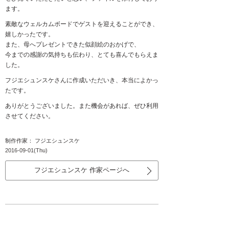
ます。
素敵なウェルカムボードでゲストを迎えることができ、
嬉しかったです。
また、母へプレゼントできた似顔絵のおかげで、
今までの感謝の気持ちも伝わり、とても喜んでもらえま
した。
フジエシュンスケさんに作成いただいき、本当によかっ
たです。
ありがとうございました。また機会があれば、ぜひ利用
させてください。
制作作家： フジエシュンスケ
2016-09-01(Thu)
フジエシュンスケ 作家ページへ
感動とそれまでのいろんな思いがこみ上