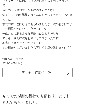
マッキーさんに描いて頂いた似顔絵は本当にそっくり
で、
当日のドレスやブーケも絵のまんまとなり、
集まってくれた親族の皆さんにもとっても喜んでもらえ
ました！
挙式中ずっと飾らせてもらいましたが、絵のおかげでよ
り一層華やかになって良かったです！
一生、心に残るような素敵なひとときでした！
マッキーさんに絵をお願いして良かったです！
本当にありがとうございました！
また機会がございましたら宜しくお願い致します(*^^*)
制作作家： マッキー
2016-09-05(Mon)
マッキー 作家ページへ
今までの感謝の気持ちも伝わり、とても
喜んでもらえました。