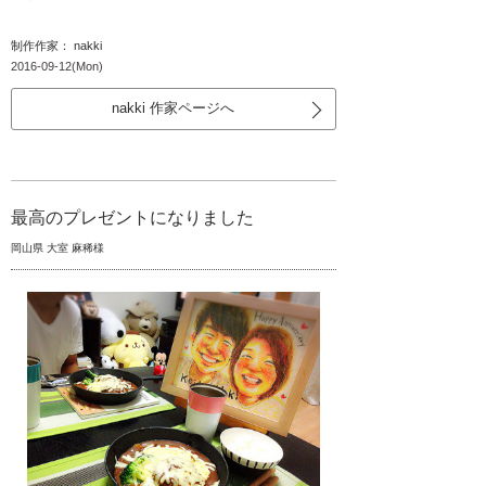
制作作家： nakki
2016-09-12(Mon)
nakki 作家ページへ
最高のプレゼントになりました
岡山県 大室 麻稀様