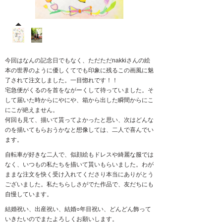
今回はなんの記念日でもなく、ただただnakkiさんの絵
本の世界のように優しくてでも印象に残るこの画風に魅
了されて注文しました。一目惚れです！！
宅急便がくるのを首をながーくして待っていました。そ
して届いた時からにやにや、箱から出した瞬間からにこ
にこが絶えません。
何回も見て、描いて貰ってよかったと思い、次はどんな
のを描いてもらおうかなと想像しては、二人で喜んでい
ます。
自転車が好きな二人で、似顔絵もドレスや綺麗な服では
なく、いつもの私たちを描いて貰いもらいました。わが
ままな注文を快く受け入れてくださり本当にありがとう
ございました。私たちらしさがでた作品で、友だちにも
自慢しています。
結婚祝い、出産祝い、結婚○年目祝い、どんどん飾って
いきたいのでまたよろしくお願いします。