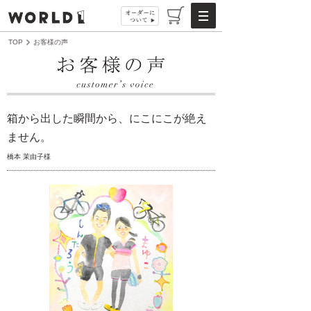
TOP
お客様の声
箱から出した瞬間から、にこにこが絶え
ません。
橋本 茉由子様