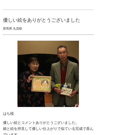
優しい絵をありがとうございました
群馬県 丸茂様
はち様
優しい絵とコメントありがとうございました。
娘と絵を拝見して優しい仕上がりで似ている完成で喜ん
でいます。