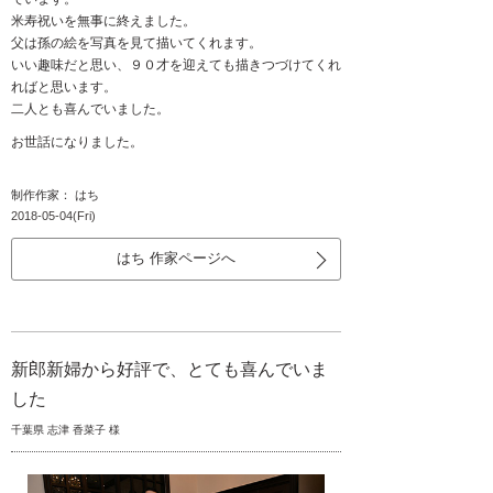
米寿祝いを無事に終えました。
父は孫の絵を写真を見て描いてくれます。
いい趣味だと思い、９０才を迎えても描きつづけてくれ
ればと思います。
二人とも喜んでいました。
お世話になりました。
制作作家： はち
2018-05-04(Fri)
はち 作家ページへ
新郎新婦から好評で、とても喜んでいま
した
千葉県 志津 香菜子 様