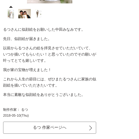
るつさんに似顔絵をお願いした中田みなみです。
先日、似顔絵が届きました。
以前からるつさんの絵を拝見させていただいていて、
いつか描いてもらいたい！と思っていたのでその願いが
叶ってとても嬉しいです。
我が家の宝物が増えました！
これから人生の節目には、ぜひまたるつさんに家族の似
顔絵を描いていただきたいです。
本当に素敵な似顔絵をありがとうございました。
制作作家： るつ
2018-05-10(Thu)
るつ 作家ページへ