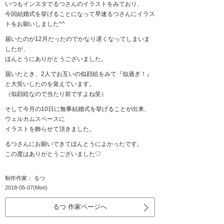
いつもインスタでるつさんのイラストをみており、
今回結婚式を挙げることになって早速るつさんにイラス
トをお願いしました^^
届いたのが12月だったのでかなり遅くなってしまいま
したが、
ほんとうにありがとうございました。
届いたとき、2人でお互いの似顔絵をみて『似過ぎ！』
と大笑いしたのを覚えています。
（似顔絵なので当たり前ですよね笑）
そして今月の10日に無事結婚式を挙げることが出来、
ウェルカムスペースに
イラストを飾らせて頂きました。
るつさんにお願いできてほんとうによかったです。
この度はありがとうございました♡
制作作家： るつ
2018-05-07(Mon)
るつ 作家ページへ