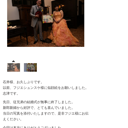
石井様、お久しぶりです。
以前、フジエシュンスケ様に似顔絵をお願いしました。
志津です。
先日、従兄弟の結婚式が無事に終了しました。
新郎新婦から好評で、とても喜んでいました。
当日の写真を添付いたしますので、是非フジエ様にお伝
えください。
今回は本当にありがとうございました。