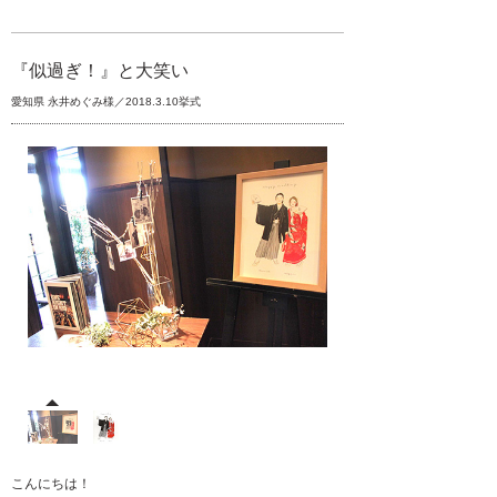
『似過ぎ！』と大笑い
愛知県 永井めぐみ様／2018.3.10挙式
こんにちは！