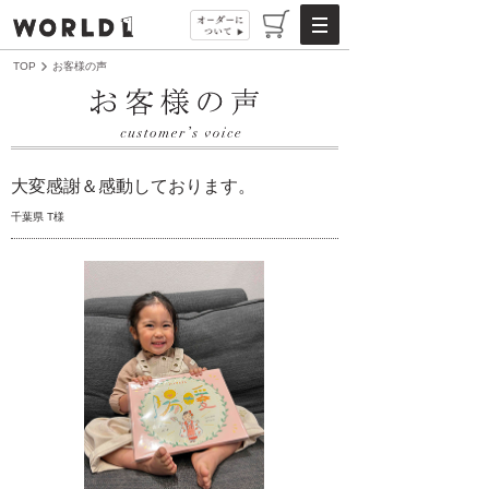
TOP
お客様の声
大変感謝＆感動しております。
千葉県 T様