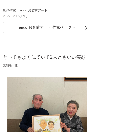
制作作家： anco お名前アート
2025-12-18(Thu)
anco お名前アート 作家ページへ
とってもよく似ていて2人ともいい笑顔
愛知県 K様