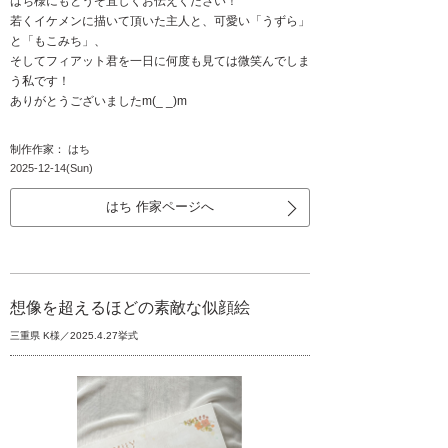
はち様にもとうぞ宜しくお伝えください！
若くイケメンに描いて頂いた主人と、可愛い「うずら」
と「もこみち」、
そしてフィアット君を一日に何度も見ては微笑んでしま
う私です！
ありがとうございましたm(_ _)m
制作作家： はち
2025-12-14(Sun)
はち 作家ページへ
想像を超えるほどの素敵な似顔絵
三重県 K様／2025.4.27挙式