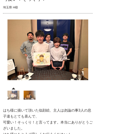
埼玉県 H様
はち様に描いて頂いた似顔絵、主人は勿論の事3人の息
子達もとても喜んで、
可愛い！そっくり！と言ってます。本当にありがとうご
ざいました。