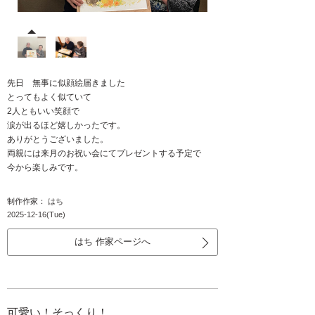
先日 無事に似顔絵届きました
とってもよく似ていて
2人ともいい笑顔で
涙が出るほど嬉しかったです。
ありがとうございました。
両親には来月のお祝い会にてプレゼントする予定で
今から楽しみです。
制作作家： はち
2025-12-16(Tue)
はち 作家ページへ
可愛い！そっくり！