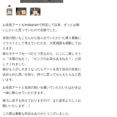
お名前アートをInstagramで拝見して以来、ずっとお願
いしたいと思っていたので念願でした。
名前の想いもこちらから送らせていただいた通り素敵に
イラストとして考えていただき、大変感謝＆感動してお
ります。
娘もモチーフを一つひとつ見ながら、にこにこ嬉しそう
に『太陽だねえ！』『ピンクのお花もあるねえ！』と話
してくれました。
娘がもう少し大きくなったらアートを見て自分の名前に
込められた思いを知り、誇りに思ってもらえたらなと思
います。
お名前アートと名前の想いを書いていただいたはがきは
一緒に飾らせていただきます。
後ろに息子も控えておりますので、また是非よろしくお
願いいたします…！
この度は素敵な作品をありがとうございました。