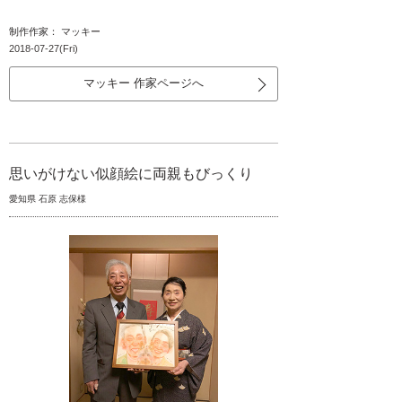
制作作家： マッキー
2018-07-27(Fri)
マッキー 作家ページへ
思いがけない似顔絵に両親もびっくり
愛知県 石原 志保様