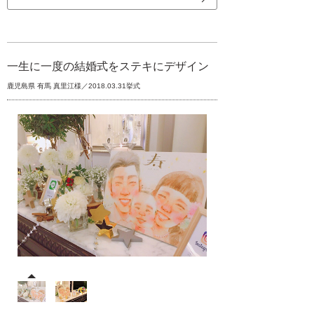
一生に一度の結婚式をステキにデザイン
鹿児島県 有馬 真里江様／2018.03.31挙式