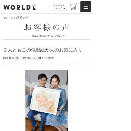
TOP
お客様の声
２人ともこの似顔絵が大のお気に入り
神奈川県 横山 夏紀様／2018.4.21挙式