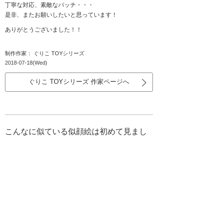
丁寧な対応、素敵なバッチ・・・
是非、またお願いしたいと思っています！
ありがとうございました！！
制作作家： ぐりこ TOYシリーズ
2018-07-18(Wed)
ぐりこ TOYシリーズ 作家ページへ
こんなに似ている似顔絵は初めて見まし
た
京都府 T様／2018.5.12挙式