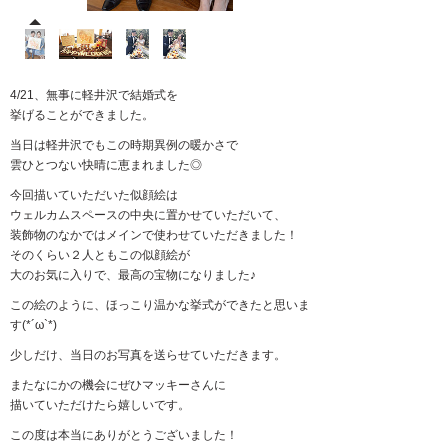
4/21、無事に軽井沢で結婚式を
挙げることができました。
当日は軽井沢でもこの時期異例の暖かさで
雲ひとつない快晴に恵まれました◎
今回描いていただいた似顔絵は
ウェルカムスペースの中央に置かせていただいて、
装飾物のなかではメインで使わせていただきました！
そのくらい２人ともこの似顔絵が
大のお気に入りで、最高の宝物になりました♪
この絵のように、ほっこり温かな挙式ができたと思いま
す(*´ω`*)
少しだけ、当日のお写真を送らせていただきます。
またなにかの機会にぜひマッキーさんに
描いていただけたら嬉しいです。
この度は本当にありがとうございました！