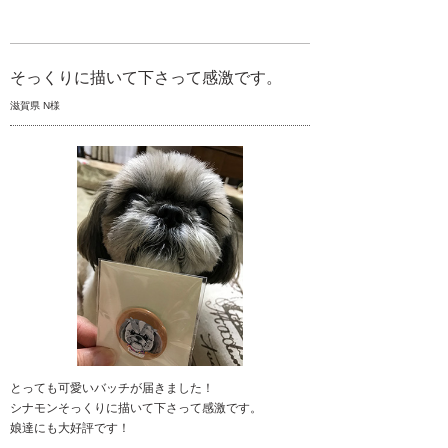
そっくりに描いて下さって感激です。
滋賀県 N様
とっても可愛いバッチが届きました！
シナモンそっくりに描いて下さって感激です。
娘達にも大好評です！