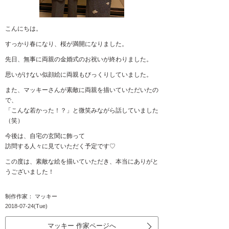
こんにちは。
すっかり春になり、桜が満開になりました。
先日、無事に両親の金婚式のお祝いが終わりました。
思いがけない似顔絵に両親もびっくりしていました。
また、マッキーさんが素敵に両親を描いていただいたの
で、
「こんな若かった！？」と微笑みながら話していました
（笑）
今後は、自宅の玄関に飾って
訪問する人々に見ていただく予定です♡
この度は、素敵な絵を描いていただき、本当にありがと
うございました！
制作作家： マッキー
2018-07-24(Tue)
マッキー 作家ページへ