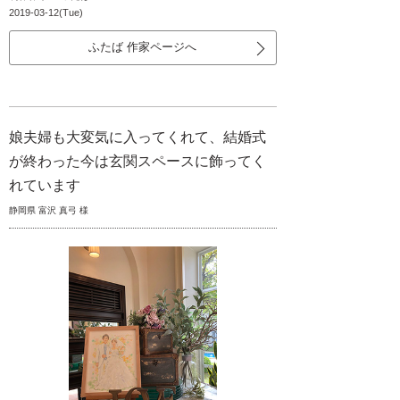
2019-03-12(Tue)
ふたば 作家ページへ
娘夫婦も大変気に入ってくれて、結婚式
が終わった今は玄関スペースに飾ってく
れています
静岡県 富沢 真弓 様