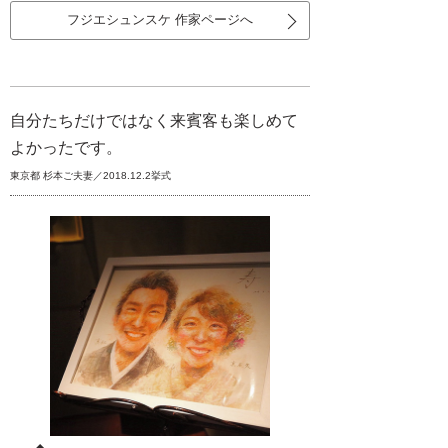
フジエシュンスケ 作家ページへ
自分たちだけではなく来賓客も楽しめて
よかったです。
東京都 杉本ご夫妻／2018.12.2挙式