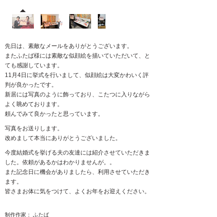
先日は、素敵なメールをありがとうございます。
またふたば様には素敵な似顔絵を描いていただいて、と
ても感謝しています。
11月4日に挙式を行いまして、似顔絵は大変かわいく評
判が良かったです。
新居には写真のように飾っており、こたつに入りながら
よく眺めております。
頼んでみて良かったと思っています。
写真をお送りします。
改めまして本当にありがとうございました。
今度結婚式を挙げる夫の友達には紹介させていただきま
した。依頼があるかはわかりませんが。。
また記念日に機会がありましたら、利用させていただき
ます。
皆さまお体に気をつけて、よくお年をお迎えください。
制作作家： ふたば