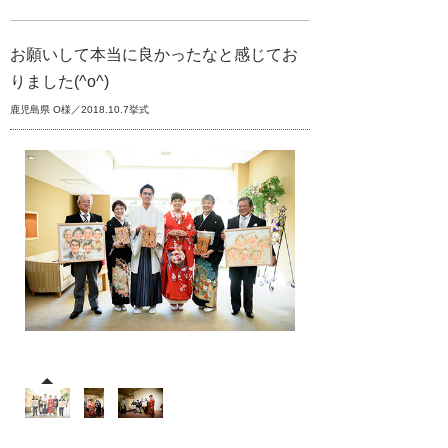
お願いして本当に良かったなと感じてお
りました(^o^)
鹿児島県 O様／2018.10.7挙式