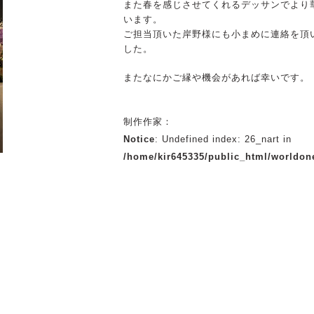
また春を感じさせてくれるデッサンでより
います。
ご担当頂いた岸野様にも小まめに連絡を頂
した。
またなにかご縁や機会があれば幸いです。
制作作家：
Notice
: Undefined index: 26_nart in
/home/kir645335/public_html/worldon