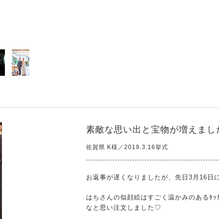
素敵な思い出と宝物が増えまし
佐賀県 K様／2019.3.16挙式
お返事が遅くなりましたが、先日3月16日
はちさんの似顔絵はすごく温かみのあるﾀｯﾁ
なと思い注文しました♡