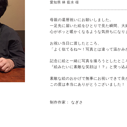
愛知県 林 藍水 様
母親の還暦祝いにお願いしました。
一足先に届いた絵をひとりで見た瞬間、大
心がポッと暖かくなるような気持ちになり
お祝い当日に渡したところ、
「よく似てるね〜！写真とは違って温かみ
記念に絵と一緒に写真を撮ろうとしたとこ
『絵みたいに素敵な笑顔は！？』と突っ込
素敵な絵のおかげで無事にお祝いできて良
この度は本当にありがとうございました！
制作作家： なぎさ