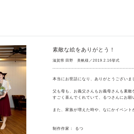
素敵な絵をありがとう！
滋賀県 田野 美帆様／2019.2.16挙式
本当にお世話になり、ありがとうございま
父も母も、お義父さんもお義母さんも素敵
すごく喜んでくれていて、るつさんにお願い
また、家族が増えた時や、なにかイベント
制作作家： るつ