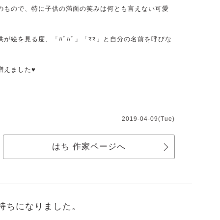
のもので、特に子供の満面の笑みは何とも言えない可愛
が絵を見る度、「ﾊﾟﾊﾟ」「ﾏﾏ」と自分の名前を呼びな
増えました♥
2019-04-09(Tue)
はち 作家ページへ
持ちになりました。