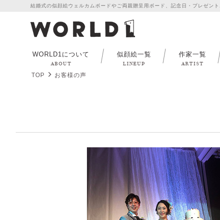
結婚式の似顔絵ウェルカムボードやご両親贈呈用ボード、記念日・プレゼント
WORLD1について
似顔絵一覧
作家一覧
ABOUT
LINEUP
ARTIST
TOP
お客様の声