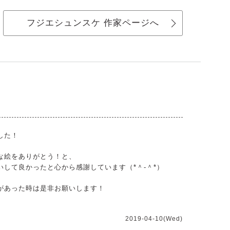
フジエシュンスケ 作家ページへ
した！
な絵をありがとう！と、
して良かったと心から感謝しています（*＾-＾*）
があった時は是非お願いします！
2019-04-10(Wed)