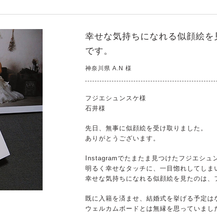
幸せな気持ちになれる似顔絵を
です。
神奈川県 A.N 様
フジエシュンスケ様
石井様
先日、無事に似顔絵を受け取りました。
ありがとうございます。
Instagramでたまたま見つけたフジエ
明るく幸せなタッチに、一目惚れしてしま
幸せな気持ちになれる似顔絵を見たのは、
既に入籍を済ませ、結婚式を挙げる予定は
ウェルカムボードとは無縁を思っていまし