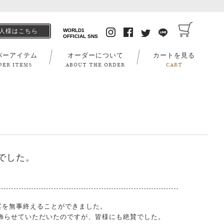
人様はこちら
WORLD1
OFFICIAL SNS
パーアイテム
オーダーについて
カートを見る
PER ITEMS
ABOUT THE ORDER
CART
でした。
宴を無事終えることができました。
飾らせていただいたのですが、皆様にも絶賛でした。