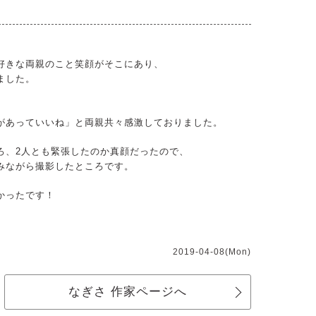
好きな両親のこと笑顔がそこにあり、
ました。
があっていいね」と両親共々感激しておりました。
ろ、2人とも緊張したのか真顔だったので、
みながら撮影したところです。
かったです！
2019-04-08(Mon)
なぎさ 作家ページへ