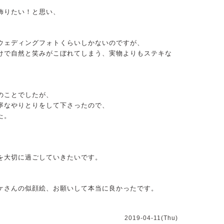
飾りたい！と思い、
。
ウェディングフォトくらいしかないのですが、
けで自然と笑みがこぼれてしまう、実物よりもステキな
のことでしたが、
寧なやりとりをして下さったので、
た。
、
を大切に過ごしていきたいです。
ケさんの似顔絵、お願いして本当に良かったです。
2019-04-11(Thu)