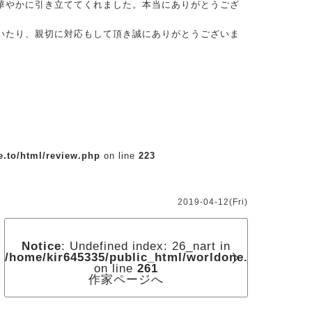
華やかに引き立ててくれました。本当にありがとうござ
いたり、親切に対応もして頂き誠にありがとうございま
e.to/html/review.php
on line
223
2019-04-12(Fri)
Notice
: Undefined index: 26_nart in
/home/kir645335/public_html/worldone.to/html/re
on line
261
作家ページへ