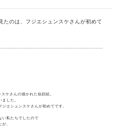
見たのは、フジエシュンスケさんが初めて
シュンスケさんの描かれた似顔絵。
いました。
フジエシュンスケさんが初めてです。
ない私たちでしたので
たが、