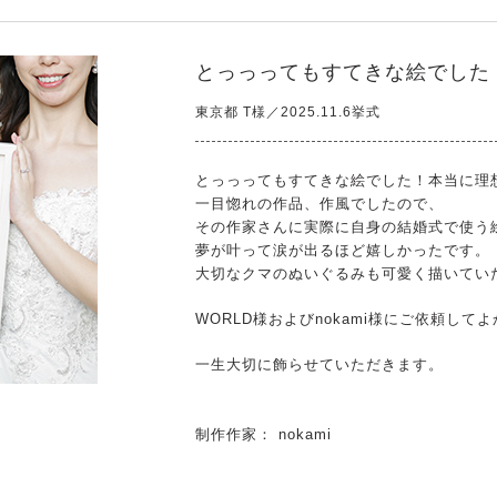
とっっってもすてきな絵でした
東京都 T様／2025.11.6挙式
とっっってもすてきな絵でした！本当に理
一目惚れの作品、作風でしたので、
その作家さんに実際に自身の結婚式で使う
夢が叶って涙が出るほど嬉しかったです。
大切なクマのぬいぐるみも可愛く描いてい
WORLD様およびnokami様にご依頼して
一生大切に飾らせていただきます。
制作作家： nokami