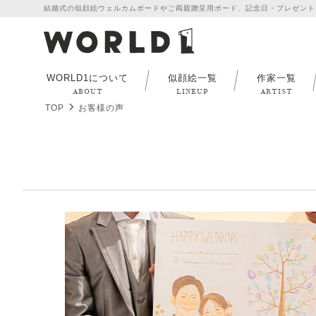
結婚式の似顔絵ウェルカムボードやご両親贈呈用ボード、記念日・プレゼント
WORLD1について
似顔絵一覧
作家一覧
ABOUT
LINEUP
ARTIST
TOP
お客様の声