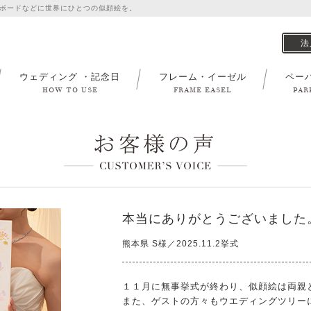
ボードなどに世界にひとつの似顔絵を。
法
ウェディング ・記念日
フレーム・イーゼル
ペー
HOW TO USE
FRAME EASEL
PAR
本当にありがとうございました
熊本県 S様／2025.11.2挙式
１１月に無事挙式が終わり、似顔絵は両親
また、ゲストの方々もウエディングツリー