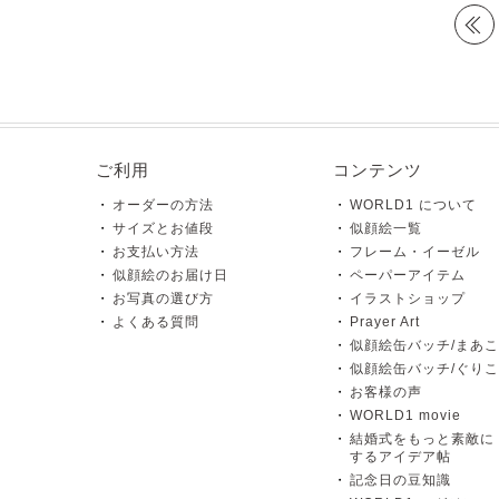
ご利用
コンテンツ
オーダーの方法
WORLD1 について
サイズとお値段
似顔絵一覧
お支払い方法
フレーム・イーゼル
似顔絵のお届け日
ペーパーアイテム
お写真の選び方
イラストショップ
よくある質問
Prayer Art
似顔絵缶バッチ/まあこ
似顔絵缶バッチ/ぐりこ
お客様の声
WORLD1 movie
結婚式をもっと素敵に
するアイデア帖
記念日の豆知識