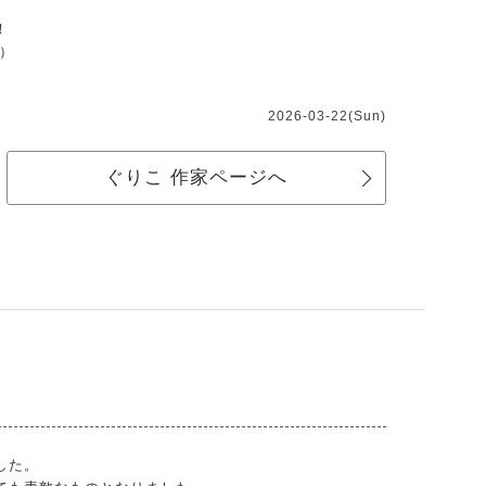
！
^）
2026-03-22(Sun)
ぐりこ 作家ページへ
。
した。