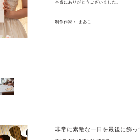
本当にありがとうございました。
制作作家： まあこ
非常に素敵な一日を最後に飾っ