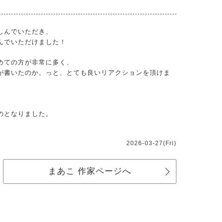
しんでいただき、
んでいただけました！
めての方が非常に多く、
が書いたのか。っと、とても良いリアクションを頂けま
のとなりました。
2026-03-27(Fri)
まあこ 作家ページへ