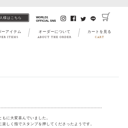
人様はこちら
WORLD1
OFFICIAL SNS
パーアイテム
オーダーについて
カートを見る
PER ITEMS
ABOUT THE ORDER
CART
。
ともに大変喜んでいました。
に楽しく指でスタンプを押してくださったようです。