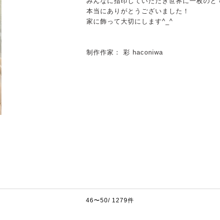
みんなに指印していただき世界に一枚のと
本当にありがとうございました！
家に飾って大切にします^_^
制作作家： 彩 haconiwa
46〜50/ 1279件