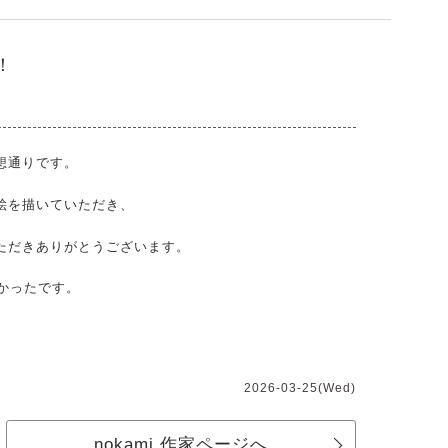
！
想通りです。
絵を描いていただき、
ただきありがとうございます。
よかったです。
2026-03-25(Wed)
nokami 作家ページへ