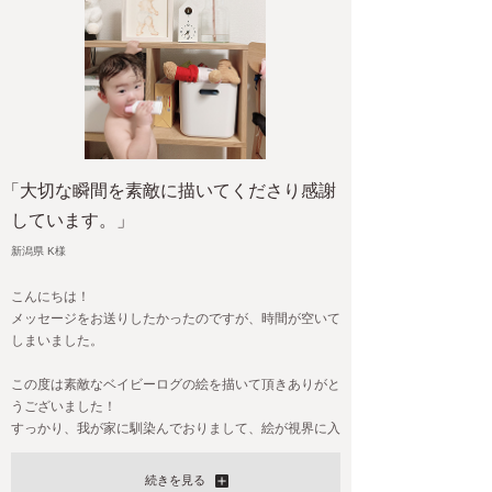
「大切な瞬間を素敵に描いてくださり感謝
しています。」
新潟県 K様
こんにちは！
メッセージをお送りしたかったのですが、時間が空いて
しまいました。
この度は素敵なベイビーログの絵を描いて頂きありがと
うございました！
すっかり、我が家に馴染んでおりまして、絵が視界に入
ると、
辛いことや育児疲れも、大切な存在、を感じさせてくれ
続きを見る