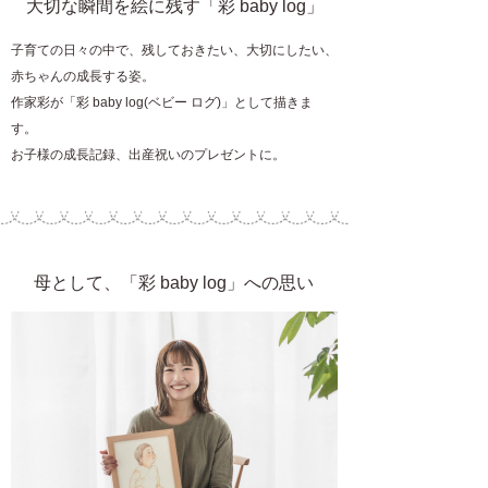
大切な瞬間を絵に残す「彩 baby log」
子育ての日々の中で、残しておきたい、大切にしたい、
赤ちゃんの成長する姿。
作家彩が「彩 baby log(ベビー ログ)」として描きま
す。
お子様の成長記録、出産祝いのプレゼントに。
母として、「彩 baby log」への思い