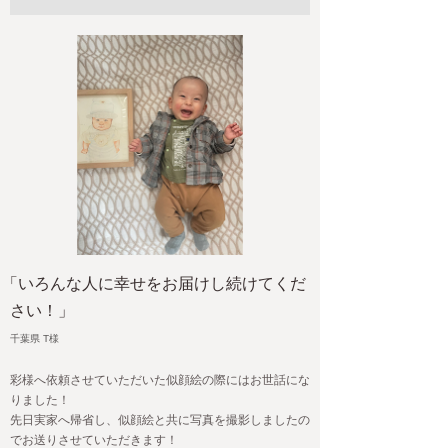
るため、乗り越えられてきました。
先日無事に一歳を迎える事ができました。
この絵は息子が大きくなっても、家宝です。
大切な瞬間を素敵に描いてくださり感謝しています。
ありがとうございました！
2023-01-16(Mon)
「いろんな人に幸せをお届けし続けてくだ
さい！」
千葉県 T様
彩様へ依頼させていただいた似顔絵の際にはお世話にな
りました！
先日実家へ帰省し、似顔絵と共に写真を撮影しましたの
でお送りさせていただきます！