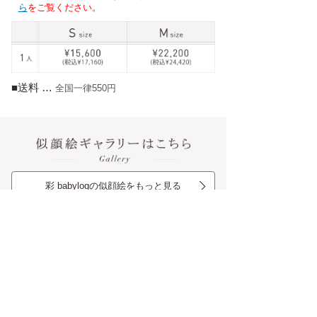
ら
をご覧ください。
■送料 …
全国一律550円
彩 babylogの似顔絵をもっと見る
お写真の選び方