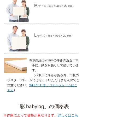
M
サイズ（318 × 410 × 20 mm）
L
サイズ（455 × 530 × 20 mm）
※似顔絵は20mmの厚みのあるパネ
ルに、紙を水張りして描いていま
す。
（パネルに厚みがある為、市販の
ポスターフレームにはセットいただけませんのでご
注意ください。
WORLD1オリジナルフレームはこ
ちら
）
「彩 babylog」の価格表
※作家によって価格が異なります。
詳しくはこち