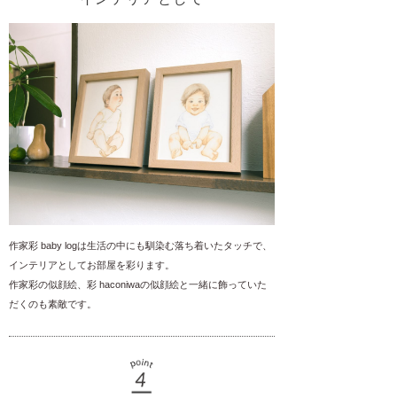
作家彩 baby logは生活の中にも馴染む落ち着いたタッチで、
インテリアとしてお部屋を彩ります。
作家彩の似顔絵、彩 haconiwaの似顔絵と一緒に飾っていた
だくのも素敵です。