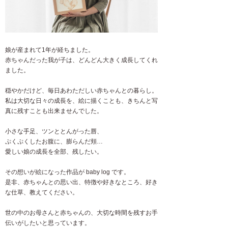
娘が産まれて1年が経ちました。
赤ちゃんだった我が子は、どんどん大きく成長してくれ
ました。
穏やかだけど、毎日あわただしい赤ちゃんとの暮らし。
私は大切な日々の成長を、絵に描くことも、きちんと写
真に残すことも出来ませんでした。
小さな手足、ツンととんがった唇、
ぷくぷくしたお腹に、膨らんだ頬…
愛しい娘の成長を全部、残したい。
その想いが絵になった作品が baby log です。
是非、赤ちゃんとの思い出、特徴や好きなところ、好き
な仕草、教えてください。
世の中のお母さんと赤ちゃんの、大切な時間を残すお手
伝いがしたいと思っています。