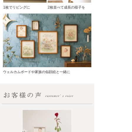
1枚でリビングに
2枚並べて成長の様子を
ウェルカムボードや家族の似顔絵と一緒に