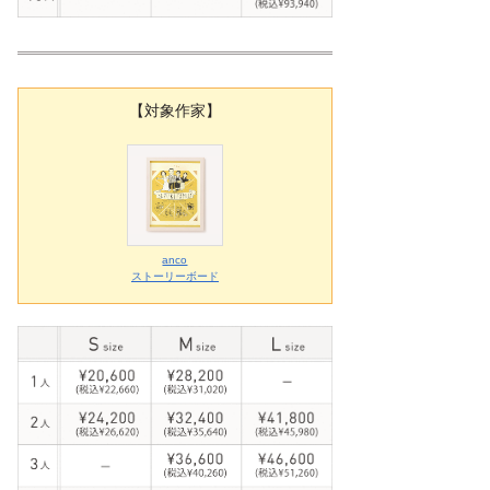
【対象作家】
anco
ストーリーボード