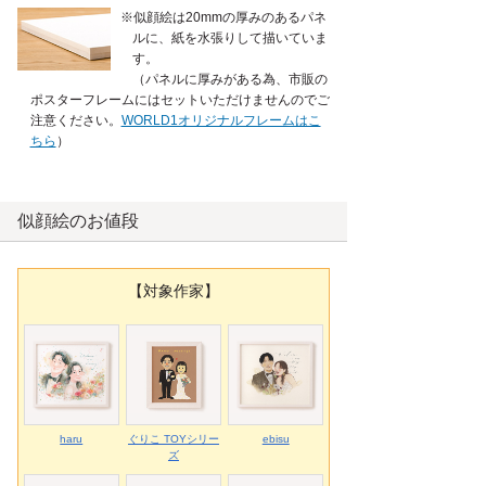
※似顔絵は20mmの厚みのあるパネ
ルに、紙を水張りして描いていま
す。
（パネルに厚みがある為、市販の
ポスターフレームにはセットいただけませんのでご
注意ください。
WORLD1オリジナルフレームはこ
ちら
）
似顔絵のお値段
【対象作家】
haru
ぐりこ TOYシリー
ebisu
ズ