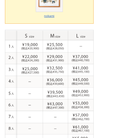
nokami