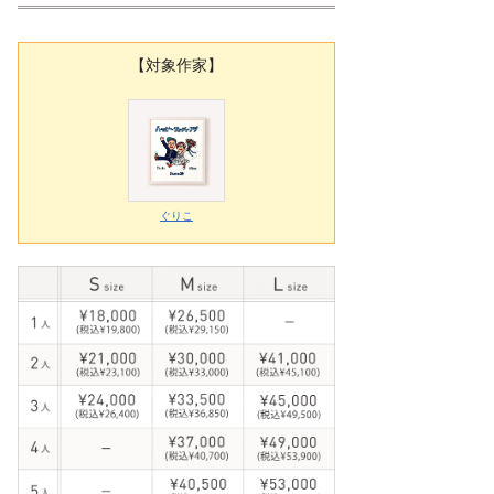
【対象作家】
ぐりこ