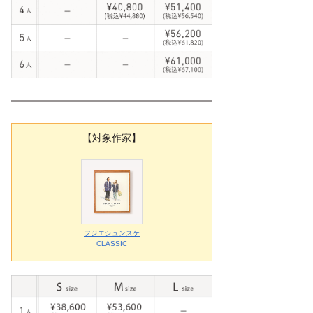
【対象作家】
フジエシュンスケ
CLASSIC