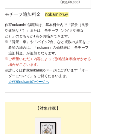
モチーフ追加料金
nokamiのみ
作家nokamiの似顔絵は、基本料金内で「背景（風景
や建物など）」または「モチーフ（バイクや車な
ど）」のどちらか1点をお描きできます。
※「背景＋車」や「バイク2台」など複数の描画をご
希望の場合は、「nokami」の価格表に「モチーフ
追加料金」が追加となります。
※ご希望いただく内容によって別途追加料金がかかる
場合がございます。
※詳しくは作家nokamiのページにございます『オー
ダーについて』をご覧くださいませ。
☆作家nokamiのページへ
【対象作家】