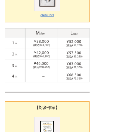
ebisu feel
【対象作家】