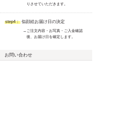
りさせていただきます。
step4：
似顔絵お届け日の決定
→ご注文内容・お写真・ご入金確認
後、お届け日を確定します。
お問い合わせ
TEL：075-706-7314
MAIL：
otegami@world1.jp
※営業時間 平日10:00～18:00 土日休み