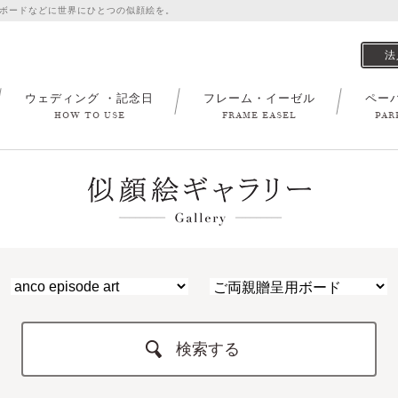
ボードなどに世界にひとつの似顔絵を。
法
ウェディング ・記念日
フレーム・イーゼル
ペー
HOW TO USE
FRAME EASEL
PAR
検索する