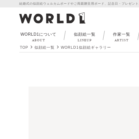
結婚式の似顔絵ウェルカムボードやご両親贈呈用ボード、記念日・プレゼント
WORLD1について
似顔絵一覧
作家一覧
ABOUT
LINEUP
ARTIST
TOP
似顔絵一覧
WORLD1似顔絵ギャラリー