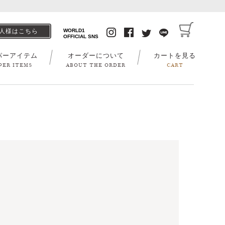
人様はこちら
WORLD1
OFFICIAL SNS
パーアイテム
オーダーについて
カートを見る
PER ITEMS
ABOUT THE ORDER
CART