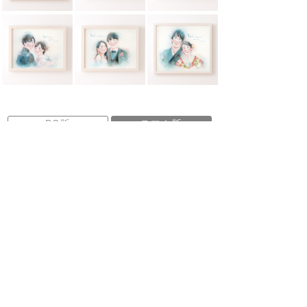
PC版
スマホ版
ご利用
コンテンツ
シーンから選ぶ
似顔絵作家