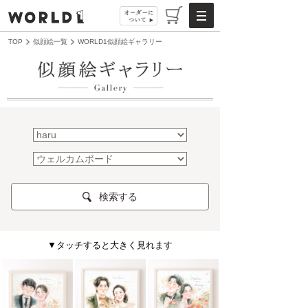
TOP
似顔絵一覧
WORLD1似顔絵ギャラリー
検索する
▼タッチすると大きく見れます