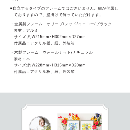
■自立するタイプのフレームではございません。紐が付属し
ておりますので、壁掛けで飾っていただけます。
・金属製フレーム オリーブ/レッド/イエロー/ブラック
素材：アルミ
サイズ:約W215mm×H302mm×D27mm
付属品：アクリル板、紐、外装箱
・木製フレーム ウォールナット/ナチュラル
素材：木
サイズ:約W228mm×H315mm×D20mm
付属品：アクリル板、紐、外装箱