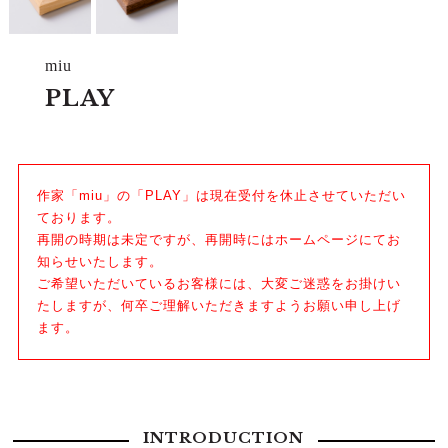
miu
PLAY
作家「miu」の「PLAY」は現在受付を休止させていただい
ております。
再開の時期は未定ですが、再開時にはホームページにてお
知らせいたします。
ご希望いただいているお客様には、大変ご迷惑をお掛けい
たしますが、何卒ご理解いただきますようお願い申し上げ
ます。
INTRODUCTION