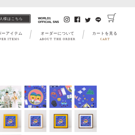
人様はこちら
WORLD1
OFFICIAL SNS
パーアイテム
オーダーについて
カートを見る
PER ITEMS
ABOUT THE ORDER
CART