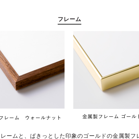
フレーム
フレームと、ぱきっとした印象のゴールドの金属製フ