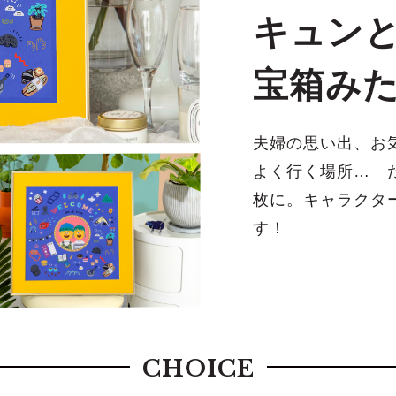
キュン
宝箱み
夫婦の思い出、お
よく行く場所… 
枚に。キャラクタ
す！
CHOICE