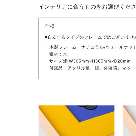
インテリアに合うものをお選びくだ
仕様
■自立するタイプのフレームではございませ
・木製フレーム ナチュラル/ウォールナッ
素材：木
サイズ:約W365mm×H365mm×D20mm
付属品：アクリル板、紐、外装箱、マット