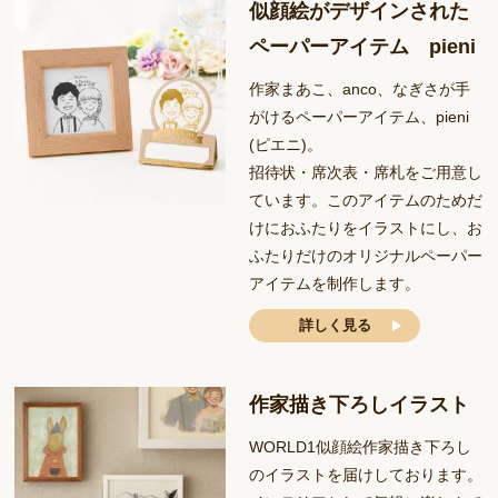
似顔絵がデザインされた
ペーパーアイテム pieni
作家まあこ、anco、なぎさが手
がけるペーパーアイテム、pieni
(ピエニ)。
招待状・席次表・席札をご用意し
ています。このアイテムのためだ
けにおふたりをイラストにし、お
ふたりだけのオリジナルペーパー
アイテムを制作します。
詳しく見る
作家描き下ろしイラスト
WORLD1似顔絵作家描き下ろし
のイラストを届けしております。