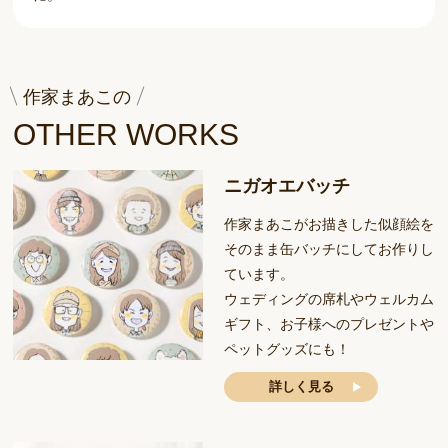
作家まあこの
OTHER WORKS
ニガオエバッチ
作家まあこがお描きした似顔絵を
そのまま缶バッチにしてお作りし
ています。
ウェディングの席札やウェルカム
ギフト、お子様へのプレゼントや
ペットグッズにも！
詳しく見る