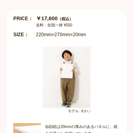
￥17,600
PRICE：
（税込）
送料 : 全国一律 ¥550
SIZE：
220mm×270mm×20mm
モデル : 6さい
似顔絵は20mmの厚みのあるパネルに、紙