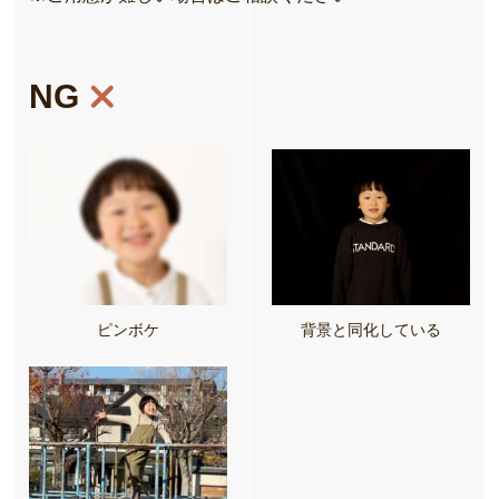
NG
ピンボケ
背景と同化している