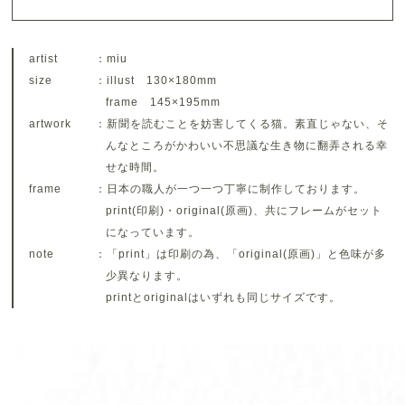
artist
：miu
size
：illust 130×180mm
frame 145×195mm
artwork
：新聞を読むことを妨害してくる猫。素直じゃない、そ
んなところがかわいい不思議な生き物に翻弄される幸
せな時間。
frame
：日本の職人が一つ一つ丁寧に制作しております。
print(印刷)・original(原画)、共にフレームがセット
になっています。
note
：「print」は印刷の為、「original(原画)」と色味が多
少異なります。
printとoriginalはいずれも同じサイズです。