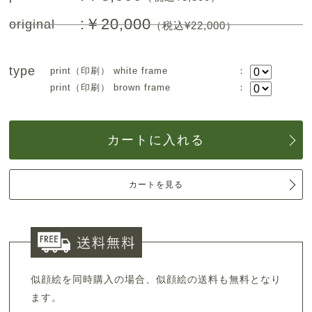
:￥20,000
original
（税込¥22,000）
type
print（印刷） white frame
：
print（印刷） brown frame
：
カートに入れる
カートを見る
似顔絵を同時購入の場合、似顔絵の送料も無料となり
ます。