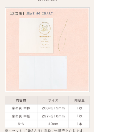
※１セット（10組入り）単位での販売となります。