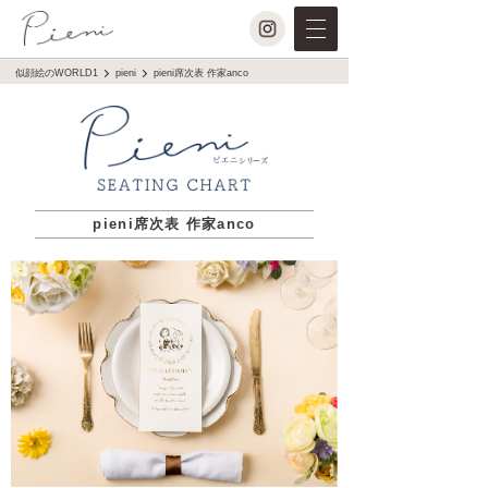
似顔絵のWORLD1
pieni
pieni席次表 作家anco
pieni席次表 作家anco