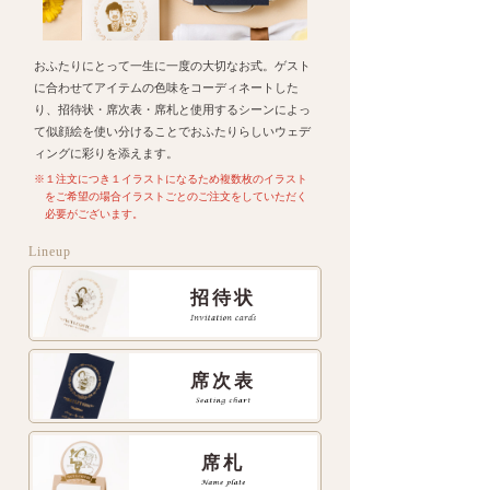
おふたりにとって一生に一度の大切なお式。ゲスト
に合わせてアイテムの色味をコーディネートした
り、招待状・席次表・席札と使用するシーンによっ
て似顔絵を使い分けることでおふたりらしいウェデ
ィングに彩りを添えます。
※１注文につき１イラストになるため複数枚のイラスト
をご希望の場合イラストごとのご注文をしていただく
必要がございます。
Lineup
招待状
席次表
席札